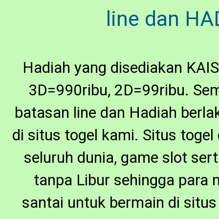
line dan H
Hadiah yang disediakan KAI
3D=990ribu, 2D=99ribu. Semu
batasan line dan Hadiah berl
di situs togel kami. Situs toge
seluruh dunia, game slot ser
tanpa Libur sehingga para
santai untuk bermain di situ