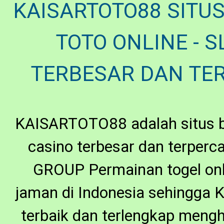
KAISARTOTO88 SITUS
TOTO ONLINE - S
TERBESAR DAN TER
KAISARTOTO88 adalah situs ban
casino terbesar dan terperc
GROUP Permainan togel onli
jaman di Indonesia sehingga
terbaik dan terlengkap mengh