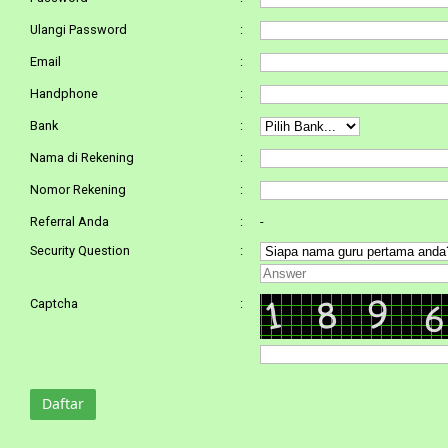
Ulangi Password
:
Email
:
Handphone
:
Bank
:
Nama di Rekening
:
Nomor Rekening
:
Referral Anda
:
-
Security Question
:
Captcha
:
Daftar