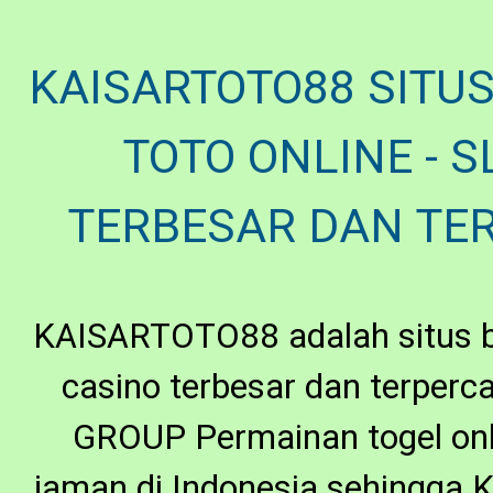
KAISARTOTO88 SITUS
TOTO ONLINE - S
TERBESAR DAN TER
KAISARTOTO88 adalah situs ban
casino terbesar dan terperc
GROUP Permainan togel onli
jaman di Indonesia sehingga