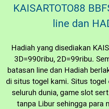
KAISARTOTO88 BBFS 
line dan H
Hadiah yang disediakan KAI
3D=990ribu, 2D=99ribu. Semu
batasan line dan Hadiah berl
di situs togel kami. Situs toge
seluruh dunia, game slot ser
tanpa Libur sehingga para