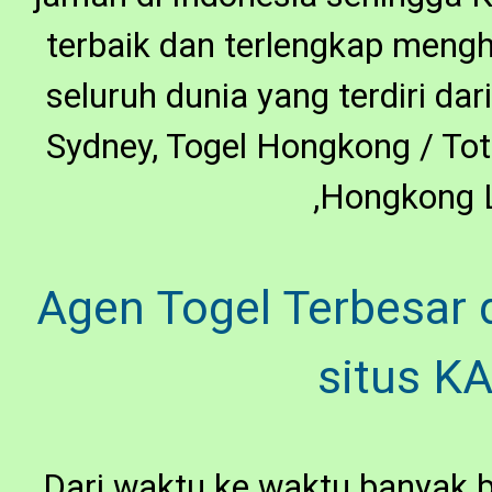
terbaik dan terlengkap mengh
seluruh dunia yang terdiri dar
Sydney, Togel Hongkong / Tot
,Hongkong L
Agen Togel Terbesar 
situs K
Dari waktu ke waktu banyak b