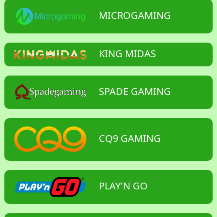
MICROGAMING
KING MIDAS
SPADE GAMING
CQ9 GAMING
PLAY'N GO