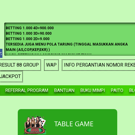
BETTING 1.000 4D=2.000.000
BETTING 1.000 3D=200.000
BETTING 1.000 2D=20.000
PRIZE 3
BETTING 1.000 4D=900.000
BETTING 1.000 3D=90.000
BETTING 1.000 2D=9.000
TERSEDIA JUGA MENU POLA TARUNG (TINGGAL MASUKKAN ANGKA
MAIN (AS,COP,KEP,EKR) )
HASIL BETTINGAN LANGSUNG MASUK KE EMAIL
KAISARTOTO88 (NO DISKON)
RESULT 88 GROUP
WAP
INFO PERGANTIAN NOMOR REK
JACKPOT
REFERRAL PROGRAM
BANTUAN
BUKU MIMPI
PAITO
BL
TABLE GAME