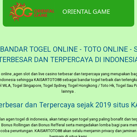
ORIENTAL GAME
BANDAR TOGEL ONLINE - TOTO ONLINE - 
TERBESAR DAN TERPERCAYA DI INDONESI
nline ,agen slot dan live casino terbesar dan terpercaya yang merupakan ba
 Indonesia sehingga KAISARTOTO88 sebagai bandar togel terbaik dan terlen
Togel WLA, Togel Singapore, Togel Sydney, Togel Hongkong / Toto Hk, Togel Sau
lainnya .
erbesar dan Terpercaya sejak 2019 situs
an agen togel di indonesia, akan tetapi agen togel yang paling bonafit dan te
Bonus Rollingan dan Bonus Refferal serta mengadakan lomba bagi para me
mencoba peruntungan. KAISARTOTO88 akan selalu menjamin privacy dan jami
bermain di situs kami.