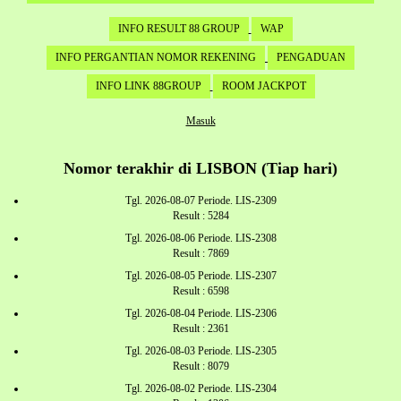
INFO RESULT 88 GROUP
WAP
INFO PERGANTIAN NOMOR REKENING
PENGADUAN
INFO LINK 88GROUP
ROOM JACKPOT
Masuk
Nomor terakhir di LISBON (Tiap hari)
Tgl. 2026-08-07 Periode. LIS-2309
Result : 5284
Tgl. 2026-08-06 Periode. LIS-2308
Result : 7869
Tgl. 2026-08-05 Periode. LIS-2307
Result : 6598
Tgl. 2026-08-04 Periode. LIS-2306
Result : 2361
Tgl. 2026-08-03 Periode. LIS-2305
Result : 8079
Tgl. 2026-08-02 Periode. LIS-2304