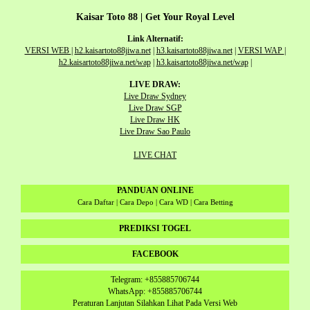
Kaisar Toto 88 | Get Your Royal Level
Link Alternatif:
VERSI WEB
|
h2.kaisartoto88jiwa.net
|
h3.kaisartoto88jiwa.net
|
VERSI WAP
|
h2.kaisartoto88jiwa.net/wap
|
h3.kaisartoto88jiwa.net/wap
|
LIVE DRAW:
Live Draw Sydney
Live Draw SGP
Live Draw HK
Live Draw Sao Paulo
LIVE CHAT
PANDUAN ONLINE
Cara Daftar | Cara Depo | Cara WD | Cara Betting
PREDIKSI TOGEL
FACEBOOK
Telegram: +855885706744
WhatsApp: +855885706744
Peraturan Lanjutan Silahkan Lihat Pada Versi Web