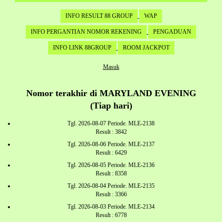
INFO RESULT 88 GROUP
WAP
INFO PERGANTIAN NOMOR REKENING
PENGADUAN
INFO LINK 88GROUP
ROOM JACKPOT
Masuk
Nomor terakhir di MARYLAND EVENING
(Tiap hari)
Tgl. 2026-08-07 Periode. MLE-2138
Result : 3842
Tgl. 2026-08-06 Periode. MLE-2137
Result : 6429
Tgl. 2026-08-05 Periode. MLE-2136
Result : 8358
Tgl. 2026-08-04 Periode. MLE-2135
Result : 3366
Tgl. 2026-08-03 Periode. MLE-2134
Result : 6778