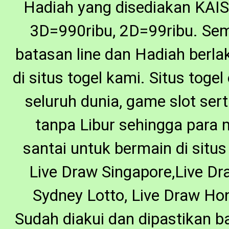
Hadiah yang disediakan KAI
3D=990ribu, 2D=99ribu. Semu
batasan line dan Hadiah berl
di situs togel kami. Situs toge
seluruh dunia, game slot ser
tanpa Libur sehingga para
santai untuk bermain di situ
Live Draw Singapore,Live Dr
Sydney Lotto, Live Draw Ho
Sudah diakui dan dipastikan