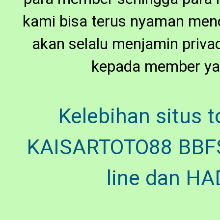
kami bisa terus nyaman me
akan selalu menjamin priv
kepada member yan
Kelebihan situs t
KAISARTOTO88 BBFS 
line dan H