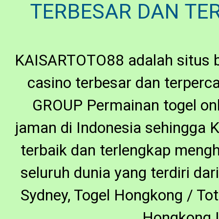
TERBESAR DAN TER
KAISARTOTO88 adalah situs ban
casino terbesar dan terperc
GROUP Permainan togel onli
jaman di Indonesia sehingga
terbaik dan terlengkap mengh
seluruh dunia yang terdiri dar
Sydney, Togel Hongkong / Tot
,Hongkong L