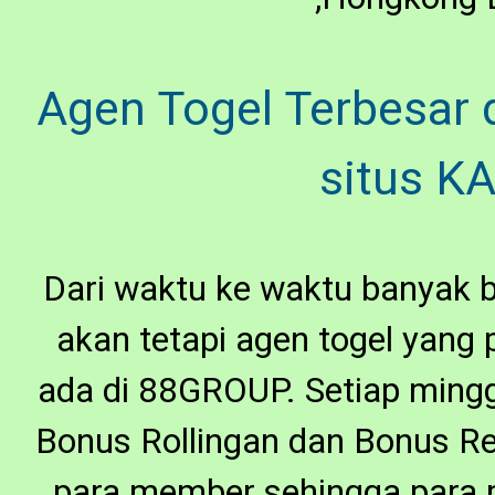
Agen Togel Terbesar 
situs K
Dari waktu ke waktu banyak b
akan tetapi agen togel yang 
ada di 88GROUP. Setiap min
Bonus Rollingan dan Bonus Re
para member sehingga para m