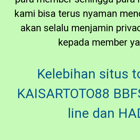
kami bisa terus nyaman me
akan selalu menjamin priv
kepada member yan
Kelebihan situs t
KAISARTOTO88 BBFS 
line dan H