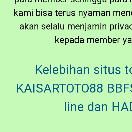
kami bisa terus nyaman me
akan selalu menjamin priv
kepada member yan
Kelebihan situs t
KAISARTOTO88 BBFS 
line dan H