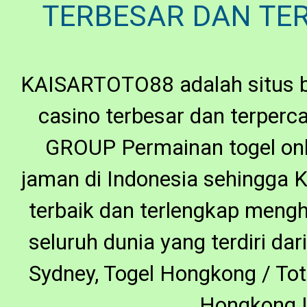
TERBESAR DAN TER
KAISARTOTO88 adalah situs ban
casino terbesar dan terperc
GROUP Permainan togel onli
jaman di Indonesia sehingga
terbaik dan terlengkap mengh
seluruh dunia yang terdiri dar
Sydney, Togel Hongkong / Tot
,Hongkong L