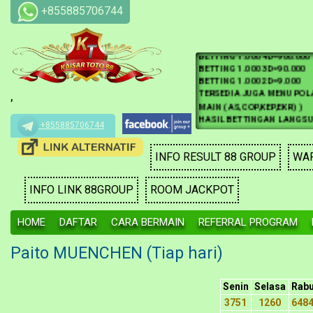
BETTING 1.000 3D=200.000
+855885706744
BETTING 1.000 2D=20.000
PRIZE 3
BETTING 1.000 4D=900.000
BETTING 1.000 3D=90.000
BETTING 1.000 2D=9.000
TERSEDIA JUGA MENU PO
MAIN (AS,COP,KEP,EKR) 
,
:
:
HASIL BETTINGAN LANGSU
KAISARTOTO88 (NO DISKO
+855885706744
INFO RESULT 88 GROUP
WA
INFO LINK 88GROUP
ROOM JACKPOT
HOME
DAFTAR
CARA BERMAIN
REFERRAL PROGRAM
Paito MUENCHEN (Tiap hari)
Senin
Selasa
Rab
3751
1260
648