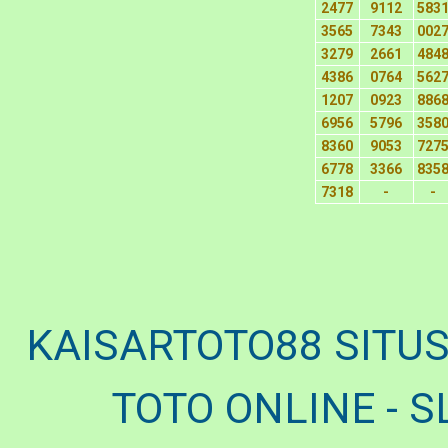
2477
9112
583
3565
7343
002
3279
2661
484
4386
0764
562
1207
0923
886
6956
5796
358
8360
9053
727
6778
3366
835
7318
-
-
KAISARTOTO88 SITUS
TOTO ONLINE - S