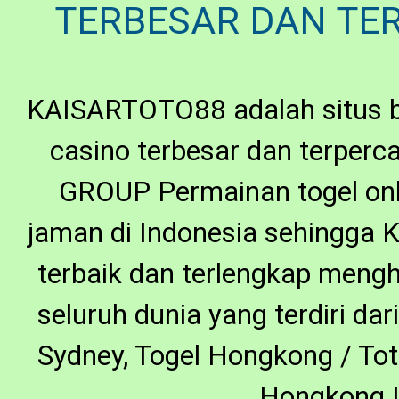
TERBESAR DAN TER
KAISARTOTO88 adalah situs ban
casino terbesar dan terperc
GROUP Permainan togel onli
jaman di Indonesia sehingga
terbaik dan terlengkap mengh
seluruh dunia yang terdiri dar
Sydney, Togel Hongkong / Tot
,Hongkong L