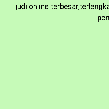
judi online terbesar,terlen
pe