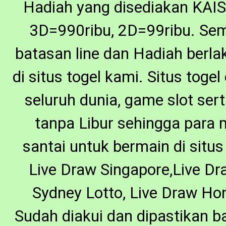
Hadiah yang disediakan KAI
3D=990ribu, 2D=99ribu. Semu
batasan line dan Hadiah berl
di situs togel kami. Situs toge
seluruh dunia, game slot ser
tanpa Libur sehingga para
santai untuk bermain di situ
Live Draw Singapore,Live Dr
Sydney Lotto, Live Draw Ho
Sudah diakui dan dipastikan