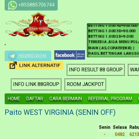
BETTING 1.000 3D=200.000
+855885706744
BETTING 1.000 2D=20.000
PRIZE 3
BETTING 1.000 4D=900.000
BETTING 1.000 3D=90.000
BETTING 1.000 2D=9.000
TERSEDIA JUGA MENU PO
MAIN (AS,COP,KEP,EKR) 
,
:
:
HASIL BETTINGAN LANGSU
KAISARTOTO88 (NO DISKO
+855885706744
INFO RESULT 88 GROUP
WA
INFO LINK 88GROUP
ROOM JACKPOT
HOME
DAFTAR
CARA BERMAIN
REFERRAL PROGRAM
Paito WEST VIRGINIA (SENIN OFF)
Senin
Selasa
Rab
-
0482
621