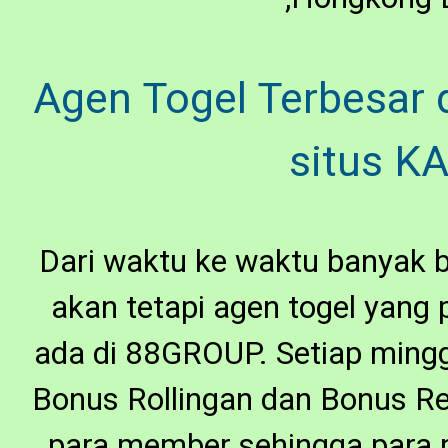
Agen Togel Terbesar 
situs K
Dari waktu ke waktu banyak b
akan tetapi agen togel yang 
ada di 88GROUP. Setiap min
Bonus Rollingan dan Bonus Re
para member sehingga para m