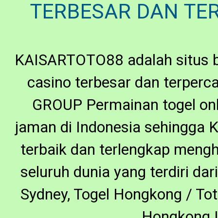
TERBESAR DAN TER
KAISARTOTO88 adalah situs ban
casino terbesar dan terperc
GROUP Permainan togel onli
jaman di Indonesia sehingga
terbaik dan terlengkap mengh
seluruh dunia yang terdiri dar
Sydney, Togel Hongkong / Tot
,Hongkong L