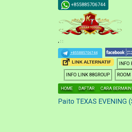
+855885706744
,
:
:
+855885706744
INFO 
INFO LINK 88GROUP
ROOM 
HOME
DAFTAR
CARA BERMAIN
Paito TEXAS EVENING (