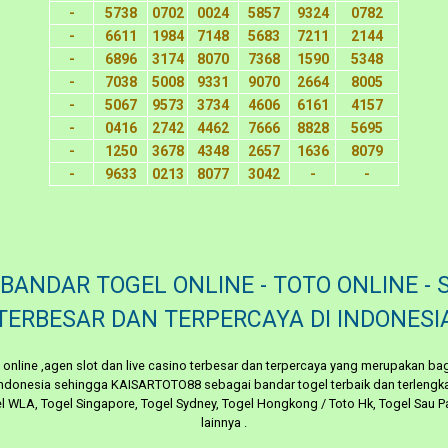
-
5738
0702
0024
5857
9324
0782
-
6611
1984
7148
5683
7211
2144
-
6896
3174
8070
7368
1590
5348
-
7038
5008
9331
9070
2664
8005
-
5067
9573
3734
4606
6161
4157
-
0416
2742
4462
7666
8828
5695
-
1250
3678
4348
2657
1636
8079
-
9633
0213
8077
3042
-
-
BANDAR TOGEL ONLINE - TOTO ONLINE - 
TERBESAR DAN TERPERCAYA DI INDONESI
nline ,agen slot dan live casino terbesar dan terpercaya yang merupakan ba
 Indonesia sehingga KAISARTOTO88 sebagai bandar togel terbaik dan terlen
Togel WLA, Togel Singapore, Togel Sydney, Togel Hongkong / Toto Hk, Togel Sau
lainnya .